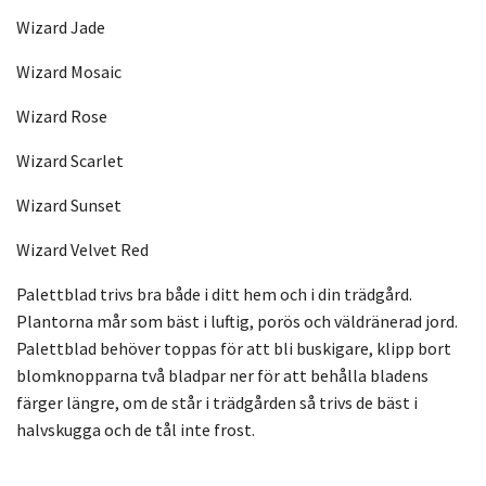
Wizard Jade
Wizard Mosaic
Wizard Rose
Wizard Scarlet
Wizard Sunset
Wizard Velvet Red
Palettblad trivs bra både i ditt hem och i din trädgård.
Plantorna mår som bäst i luftig, porös och väldränerad jord.
Palettblad behöver toppas för att bli buskigare, klipp bort
blomknopparna två bladpar ner för att behålla bladens
färger längre, om de står i trädgården så trivs de bäst i
halvskugga och de tål inte frost.