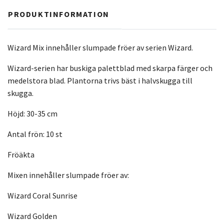
PRODUKTINFORMATION
Wizard Mix innehåller slumpade fröer av serien Wizard.
Wizard-serien har buskiga palettblad med skarpa färger och
medelstora blad. Plantorna trivs bäst i halvskugga till
skugga.
Höjd: 30-35 cm
Antal frön: 10 st
Fröäkta
Mixen innehåller slumpade fröer av:
Wizard Coral Sunrise
Wizard Golden