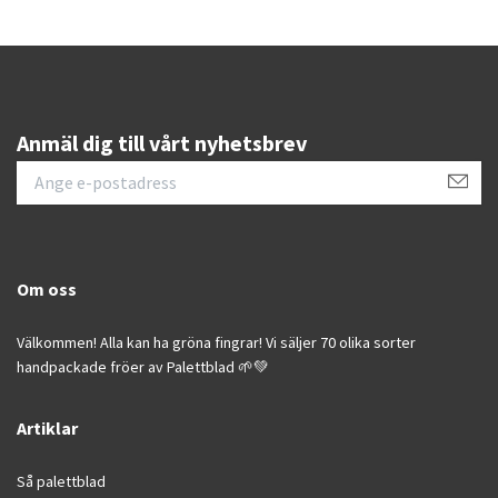
Anmäl dig till vårt nyhetsbrev
Om oss
Välkommen! Alla kan ha gröna fingrar! Vi säljer 70 olika sorter
handpackade fröer av Palettblad 🌱💚
Artiklar
Så palettblad