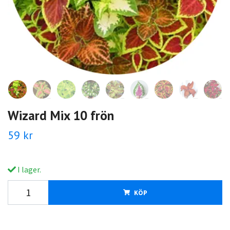
Wizard Mix 10 frön
59 kr
I lager.
KÖP