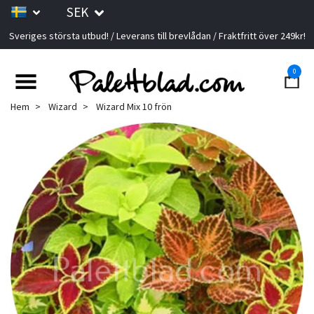
SEK
Sveriges största utbud! / Leverans till brevlådan / Fraktfritt över 249kr!
0
Hem
Wizard
Wizard Mix 10 frön