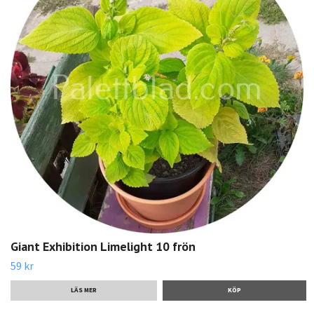
Giant Exhibition Limelight 10 frön
59 kr
LÄS MER