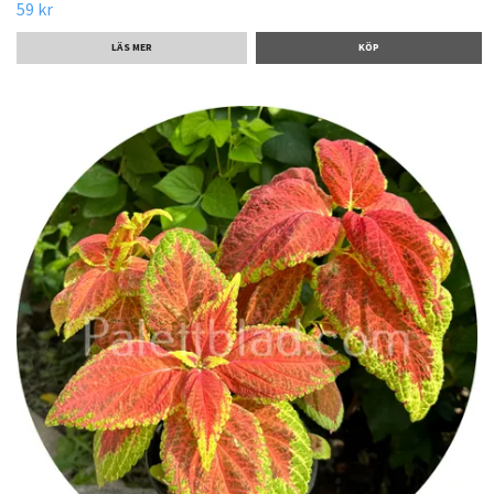
59 kr
LÄS MER