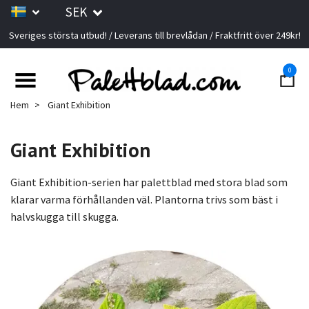
SEK
Sveriges största utbud! / Leverans till brevlådan / Fraktfritt över 249kr!
0
Hem
Giant Exhibition
Giant Exhibition
Giant Exhibition-serien har palettblad med stora blad som
klarar varma förhållanden väl. Plantorna trivs som bäst i
halvskugga till skugga.