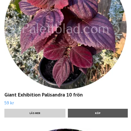
Giant Exhibition Palisandra 10 frön
59 kr
LÄS MER