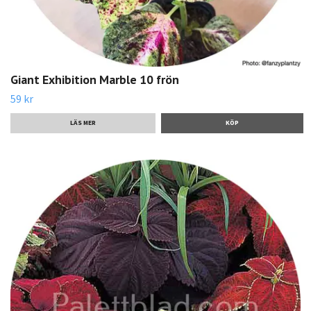
Giant Exhibition Marble 10 frön
59 kr
LÄS MER