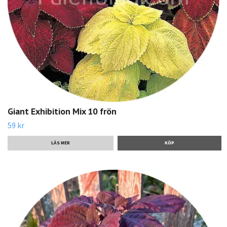
Giant Exhibition Mix 10 frön
59 kr
LÄS MER