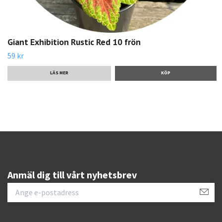
Giant Exhibition Rustic Red 10 frön
59 kr
LÄS MER
Anmäl dig till vårt nyhetsbrev