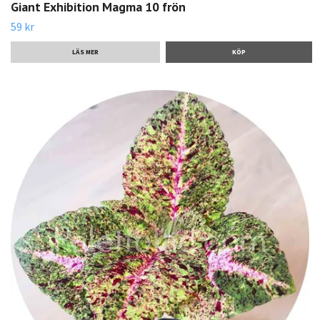
Giant Exhibition Magma 10 frön
59 kr
LÄS MER