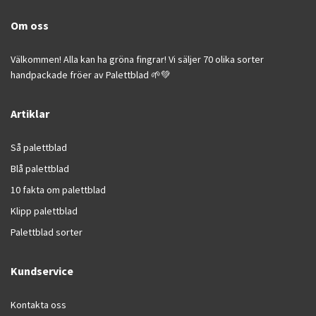
Om oss
Välkommen! Alla kan ha gröna fingrar! Vi säljer 70 olika sorter
handpackade fröer av Palettblad 🌱💚
Artiklar
Så palettblad
Blå palettblad
10 fakta om palettblad
Klipp palettblad
Palettblad sorter
Kundservice
Kontakta oss