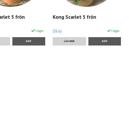
arlet 5 frön
Kong Scarlet 5 frön
59 kr
I lager.
I lager.
LÄS MER