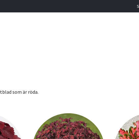
S
ttblad som är röda.