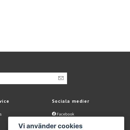
vice
Sociala medier
s
Facebook
Instagram
Vi använder cookies