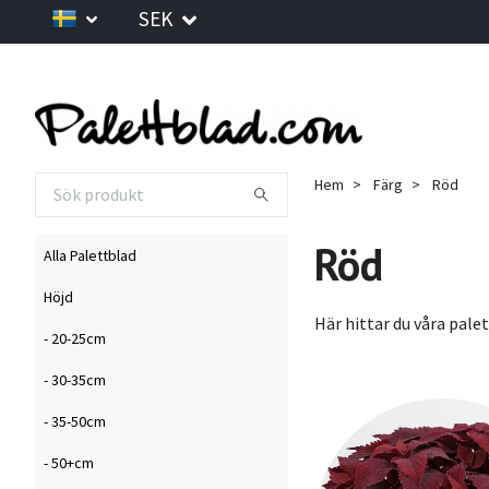
SEK
Hem
Färg
Röd
Röd
Alla Palettblad
Höjd
Här hittar du våra pale
- 20-25cm
- 30-35cm
- 35-50cm
- 50+cm