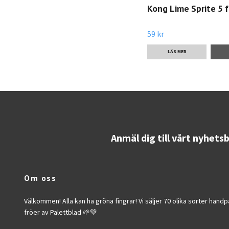
Kong Lime Sprite 5 
59 kr
LÄS MER
Anmäl dig till vårt nyhets
Om oss
Välkommen! Alla kan ha gröna fingrar! Vi säljer 70 olika sorter han
fröer av Palettblad 🌱💚