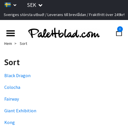
SEK
Sveriges största utbud! / Leverans till brevlådan / Fraktfritt över 249kr!
0
Hem
Sort
Sort
Black Dragon
Colocha
Fairway
Giant Exhibition
Kong