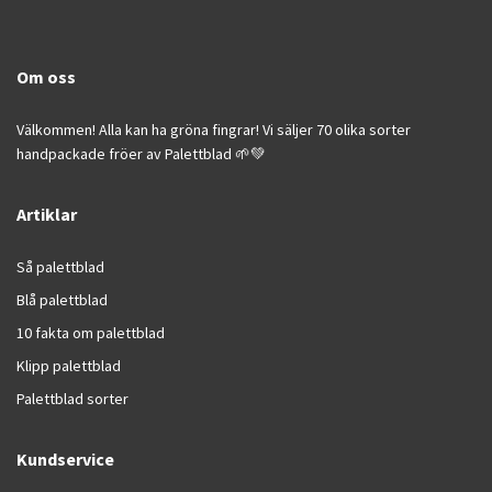
Om oss
Välkommen! Alla kan ha gröna fingrar! Vi säljer 70 olika sorter
handpackade fröer av Palettblad 🌱💚
Artiklar
Så palettblad
Blå palettblad
10 fakta om palettblad
Klipp palettblad
Palettblad sorter
Kundservice