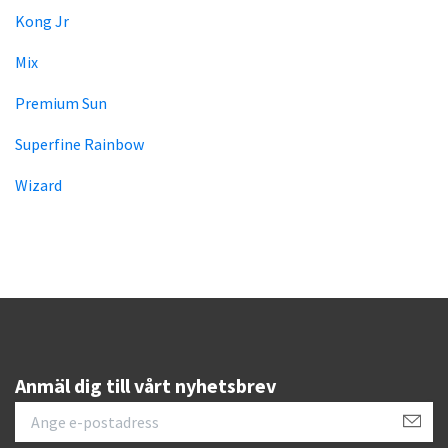
Kong Jr
Mix
Premium Sun
Superfine Rainbow
Wizard
Anmäl dig till vårt nyhetsbrev