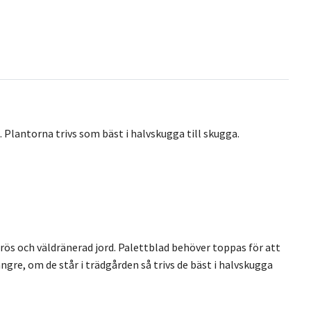
 Plantorna trivs som bäst i halvskugga till skugga.
porös och väldränerad jord. Palettblad behöver toppas för att
ngre, om de står i trädgården så trivs de bäst i halvskugga