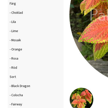
Färg
- Choklad
- Lila
- Lime
- Mosaik
- Orange
- Rosa
- Röd
Sort
- Black Dragon
- Colocha
- Fairway