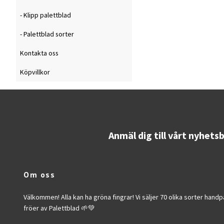
- Klipp palettblad
- Palettblad sorter
Kontakta oss
Köpvillkor
Anmäl dig till vårt nyhets
Om oss
Välkommen! Alla kan ha gröna fingrar! Vi säljer 70 olika sorter han
fröer av Palettblad 🌱💚