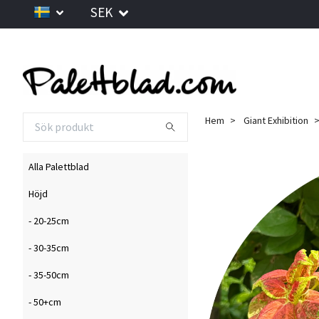
SEK
Hem
Giant Exhibition
Alla Palettblad
Höjd
- 20-25cm
- 30-35cm
- 35-50cm
- 50+cm