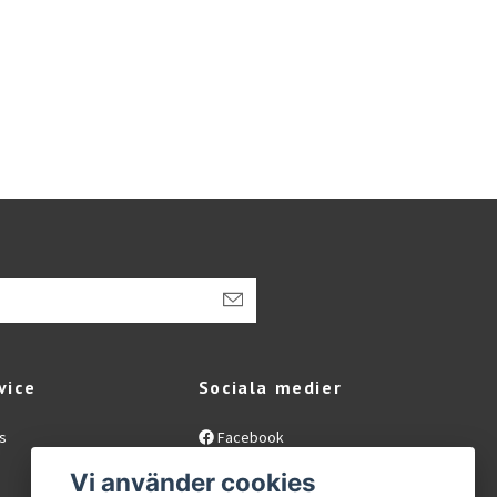
vice
Sociala medier
s
Facebook
Instagram
Vi använder cookies