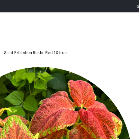
S
Giant Exhibition Rustic Red 10 frön