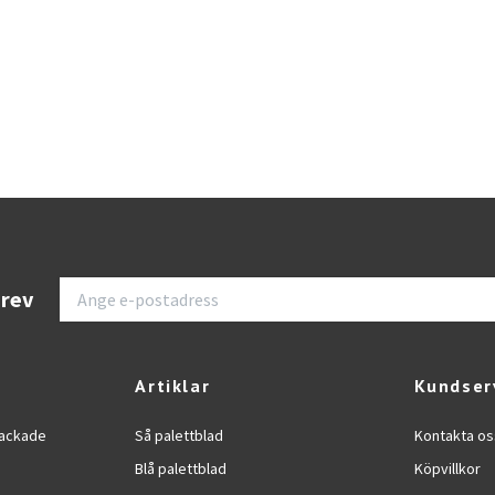
brev
Artiklar
Kundser
dpackade
Så palettblad
Kontakta os
Blå palettblad
Köpvillkor