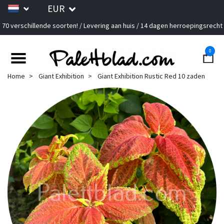
EUR
70 verschillende soorten! / Levering aan huis / 14 dagen herroepingsrecht
0
Home
Giant Exhibition
Giant Exhibition Rustic Red 10 zaden