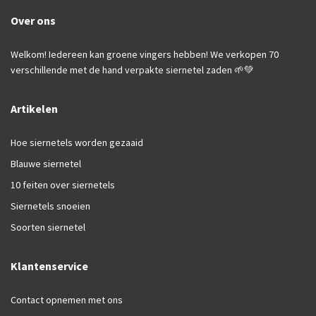
Over ons
Welkom! Iedereen kan groene vingers hebben! We verkopen 70
verschillende met de hand verpakte siernetel zaden 🌱💚
Artikelen
Hoe siernetels worden gezaaid
Blauwe siernetel
10 feiten over siernetels
Siernetels snoeien
Soorten siernetel
Klantenservice
Contact opnemen met ons