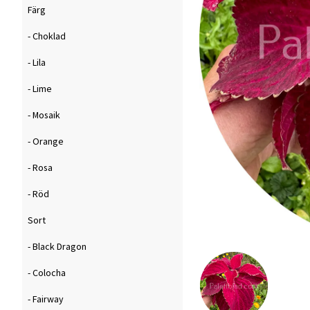
Färg
- Choklad
- Lila
- Lime
- Mosaik
- Orange
- Rosa
- Röd
Sort
- Black Dragon
- Colocha
- Fairway