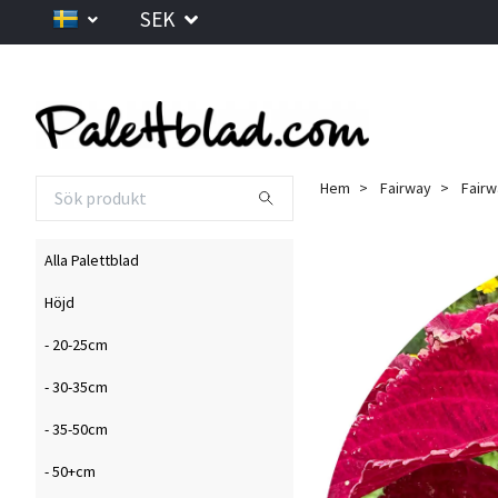
SEK
Hem
Fairway
Fairw
Alla Palettblad
Höjd
- 20-25cm
- 30-35cm
- 35-50cm
- 50+cm