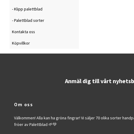
- Klipp palettblad
- Palettblad sorter
Kontakta oss
Köpvillkor
Anmäl dig till vårt nyhets
Om oss
Välkommen! Alla kan ha gröna fingrar! Vi säljer 70 olika sorter han
fröer av Palettblad 🌱💚