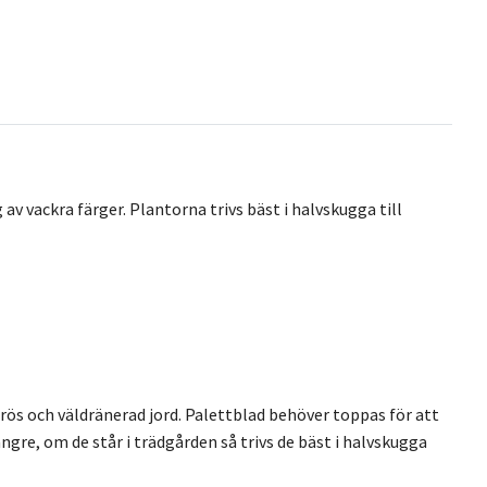
v vackra färger. Plantorna trivs bäst i halvskugga till
porös och väldränerad jord. Palettblad behöver toppas för att
ngre, om de står i trädgården så trivs de bäst i halvskugga