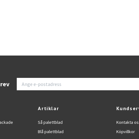
brev
Artiklar
Kundser
dpackade
Så palettblad
Kontakta os
Blå palettblad
Köpvillkor