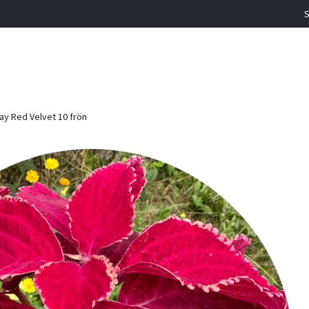
S
ay Red Velvet 10 frön