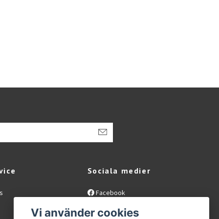
vice
Sociala medier
s
Facebook
Instagram
Vi använder cookies