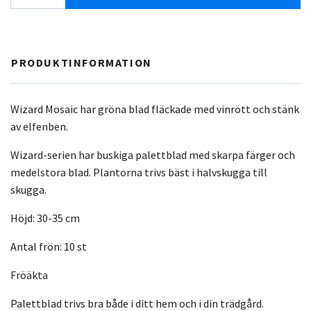
PRODUKTINFORMATION
Wizard Mosaic har gröna blad fläckade med vinrött och stänk
av elfenben.
Wizard-serien har buskiga palettblad med skarpa färger och
medelstora blad. Plantorna trivs bäst i halvskugga till
skugga.
Höjd: 30-35 cm
Antal frön: 10 st
Fröäkta
Palettblad trivs bra både i ditt hem och i din trädgård.