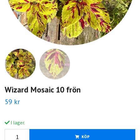
Wizard Mosaic 10 frön
59 kr
I lager.
KÖP