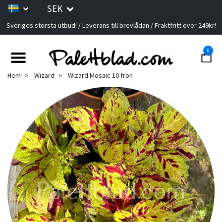
SEK
Sveriges största utbud! / Leverans till brevlådan / Fraktfritt över 249kr!
0
Hem
Wizard
Wizard Mosaic 10 frön