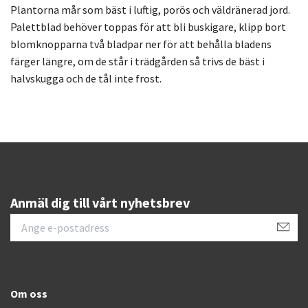
Plantorna mår som bäst i luftig, porös och väldränerad jord.
Palettblad behöver toppas för att bli buskigare, klipp bort
blomknopparna två bladpar ner för att behålla bladens
färger längre, om de står i trädgården så trivs de bäst i
halvskugga och de tål inte frost.
Anmäl dig till vårt nyhetsbrev
Om oss