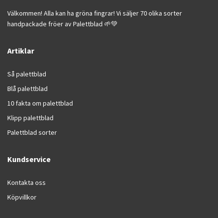
Välkommen! Alla kan ha gröna fingrar! Vi säljer 70 olika sorter
handpackade fröer av Palettblad 🌱💚
Artiklar
Så palettblad
Blå palettblad
10 fakta om palettblad
Klipp palettblad
Palettblad sorter
Kundservice
Kontakta oss
Köpvillkor