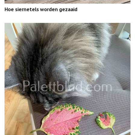
Hoe siernetels worden gezaaid