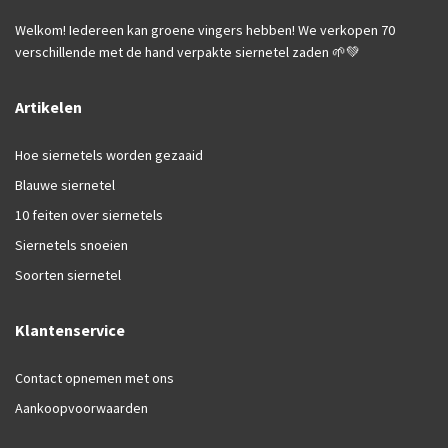
Welkom! Iedereen kan groene vingers hebben! We verkopen 70
verschillende met de hand verpakte siernetel zaden 🌱💚
Artikelen
Hoe siernetels worden gezaaid
Blauwe siernetel
10 feiten over siernetels
Siernetels snoeien
Soorten siernetel
Klantenservice
Contact opnemen met ons
Aankoopvoorwaarden