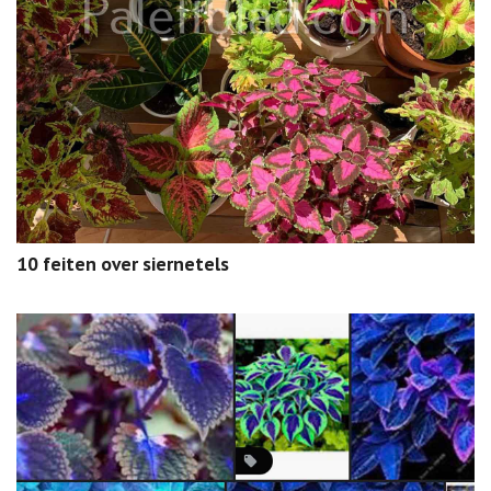
10 feiten over siernetels