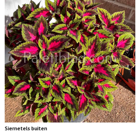
Siernetels buiten