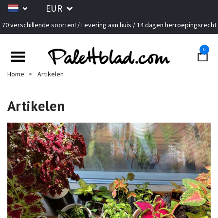
EUR
70 verschillende soorten! / Levering aan huis / 14 dagen herroepingsrecht
0
Home
Artikelen
Artikelen