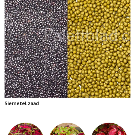
Siernetel zaad