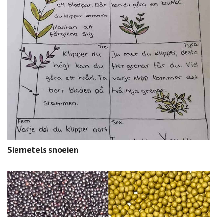
Siernetels snoeien