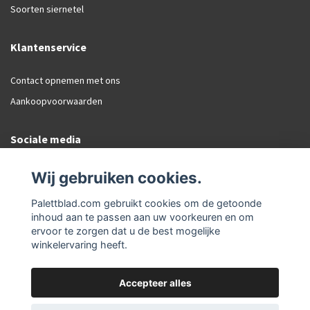
Soorten siernetel
Klantenservice
Contact opnemen met ons
Aankoopvoorwaarden
Sociale media
Facebook
Wij gebruiken cookies.
Instagram
Palettblad.com gebruikt cookies om de getoonde
inhoud aan te passen aan uw voorkeuren en om
ervoor te zorgen dat u de best mogelijke
winkelervaring heeft.
Accepteer alles