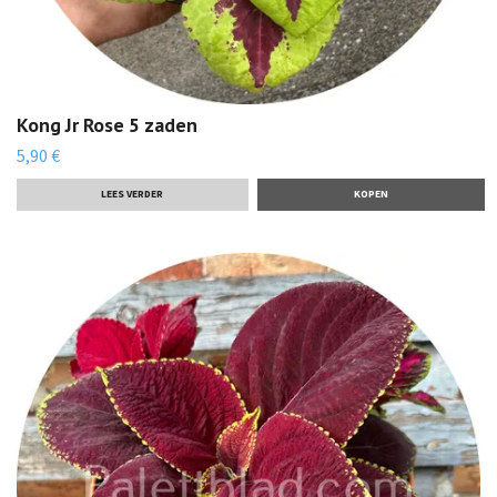
Kong Jr Rose 5 zaden
5,90 €
LEES VERDER