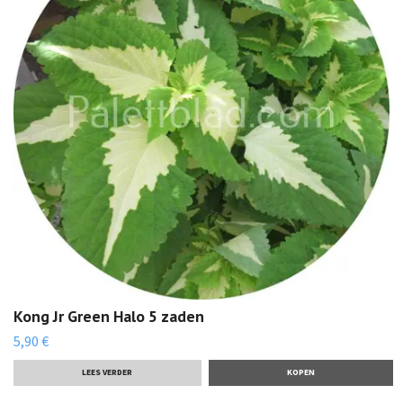
Kong Jr Green Halo 5 zaden
5,90 €
LEES VERDER