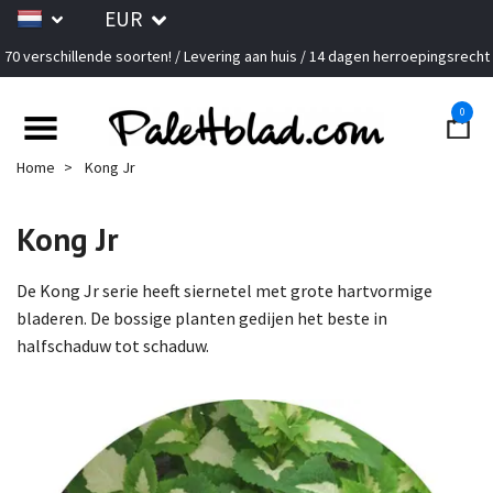
EUR
70 verschillende soorten! / Levering aan huis / 14 dagen herroepingsrecht
0
Home
Kong Jr
Kong Jr
De Kong Jr serie heeft siernetel met grote hartvormige
bladeren. De bossige planten gedijen het beste in
halfschaduw tot schaduw.