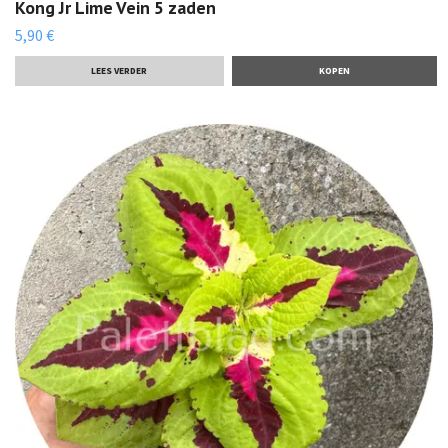
Kong Jr Lime Vein 5 zaden
5,90 €
LEES VERDER