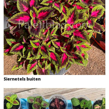
Siernetels buiten