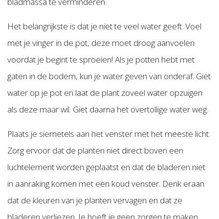
bladmassa te verminderen.
Het belangrijkste is dat je niet te veel water geeft. Voel
met je vinger in de pot, deze moet droog aanvoelen
voordat je begint te sproeien! Als je potten hebt met
gaten in de bodem, kun je water geven van onderaf. Giet
water op je pot en laat de plant zoveel water opzuigen
als deze maar wil. Giet daarna het overtollige water weg.
Plaats je siernetels aan het venster met het meeste licht.
Zorg ervoor dat de planten niet direct boven een
luchtelement worden geplaatst en dat de bladeren niet
in aanraking komen met een koud venster. Denk eraan
dat de kleuren van je planten vervagen en dat ze
bladeren verliezen. Je hoeft je geen zorgen te maken.