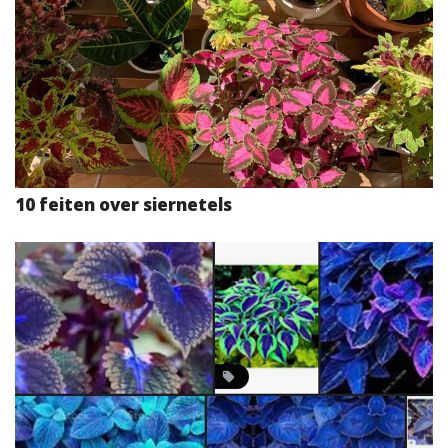
10 feiten over siernetels