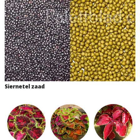
Siernetel zaad