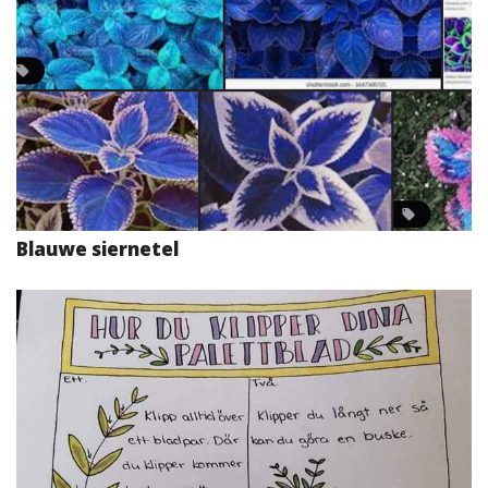
Blauwe siernetel