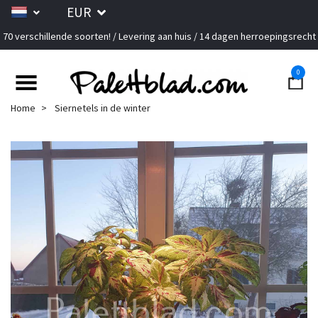
EUR
70 verschillende soorten! / Levering aan huis / 14 dagen herroepingsrecht
0
Home
Siernetels in de winter