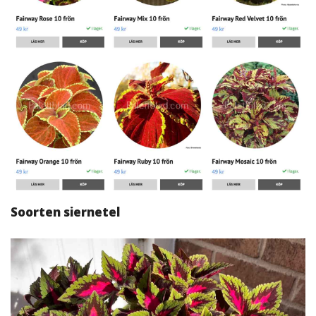
Soorten siernetel