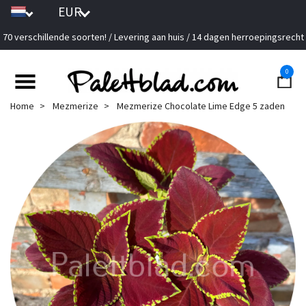
EUR
70 verschillende soorten! / Levering aan huis / 14 dagen herroepingsrecht
0
Home
Mezmerize
Mezmerize Chocolate Lime Edge 5 zaden