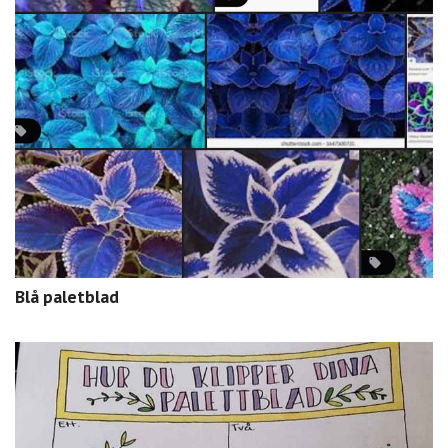
Blå paletblad