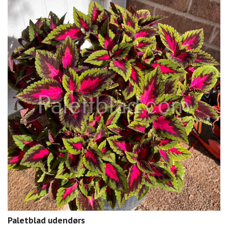
Paletblad udendørs