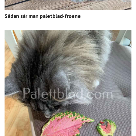
Sådan sår man paletblad-frøene