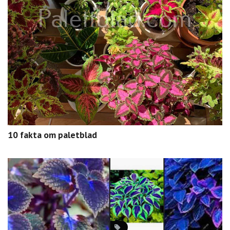
10 fakta om paletblad