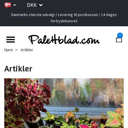
DKK
Danmarks største udvalg! / Levering til postkassen / 14 dages
fortrydelsesret
0
Hjem
Artikler
Artikler