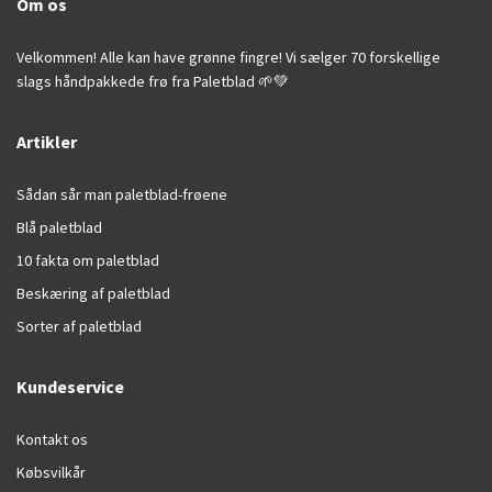
Om os
Velkommen! Alle kan have grønne fingre! Vi sælger 70 forskellige
slags håndpakkede frø fra Paletblad 🌱💚
Artikler
Sådan sår man paletblad-frøene
Blå paletblad
10 fakta om paletblad
Beskæring af paletblad
Sorter af paletblad
Kundeservice
Kontakt os
Købsvilkår