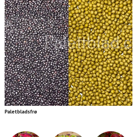
Paletbladsfrø