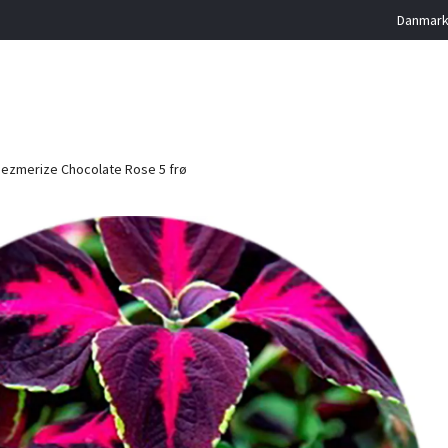
Danmarks
ezmerize Chocolate Rose 5 frø