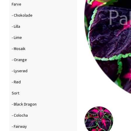
Farve
- Chokolade
- Lilla
- Lime
- Mosaik
- Orange
- Lyserød
- Rød
Sort
- Black Dragon
- Colocha
- Fairway