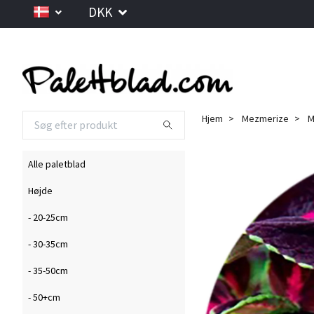
DKK
Hjem
Mezmerize
M
Alle paletblad
Højde
- 20-25cm
- 30-35cm
- 35-50cm
- 50+cm