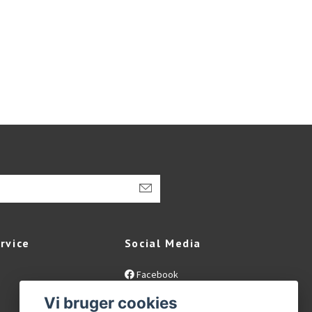
rvice
Social Media
Facebook
Instagram
Vi bruger cookies