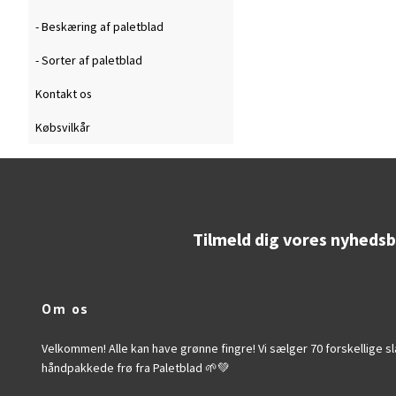
- Beskæring af paletblad
- Sorter af paletblad
Kontakt os
Købsvilkår
Tilmeld dig vores nyheds
Om os
Velkommen! Alle kan have grønne fingre! Vi sælger 70 forskellige s
håndpakkede frø fra Paletblad 🌱💚