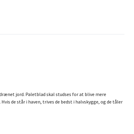
eldrænet jord. Paletblad skal studses for at blive mere
is de står i haven, trives de bedst i halvskygge, og de tåler