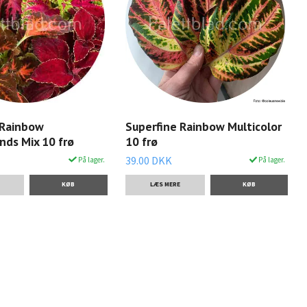
 Rainbow
Superfine Rainbow Multicolor
nds Mix 10 frø
10 frø
39.00 DKK
På lager.
På lager.
LÆS MERE