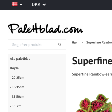
DKK
Hjem
Superfine Rainb
Superfin
Alle paletblad
Højde
Superfine Rainbow-serie
- 20-25cm
- 30-35cm
- 35-50cm
- 50+cm