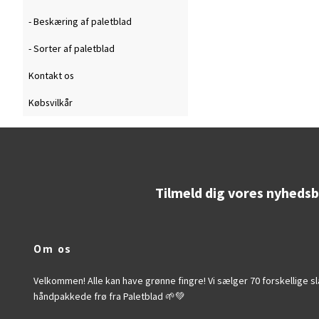
- Beskæring af paletblad
- Sorter af paletblad
Kontakt os
Købsvilkår
Tilmeld dig vores nyheds
Om os
Velkommen! Alle kan have grønne fingre! Vi sælger 70 forskellige s
håndpakkede frø fra Paletblad 🌱💚