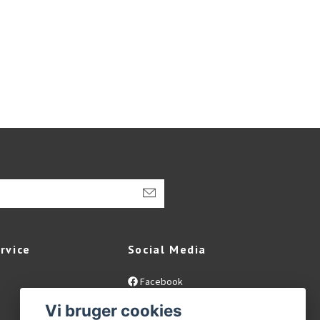
rvice
Social Media
Facebook
Instagram
Vi bruger cookies