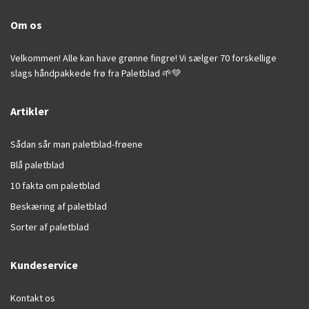
Om os
Velkommen! Alle kan have grønne fingre! Vi sælger 70 forskellige
slags håndpakkede frø fra Paletblad 🌱💚
Artikler
Sådan sår man paletblad-frøene
Blå paletblad
10 fakta om paletblad
Beskæring af paletblad
Sorter af paletblad
Kundeservice
Kontakt os