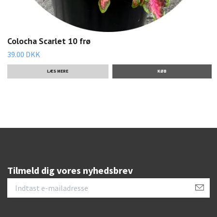
Colocha Scarlet 10 frø
39.00 DKK
LÆS MERE
Tilmeld dig vores nyhedsbrev