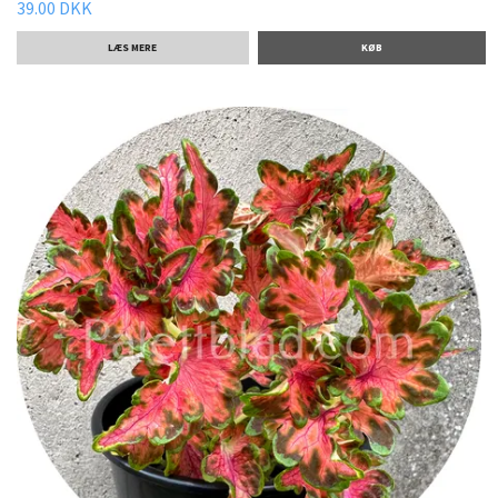
39.00 DKK
LÆS MERE