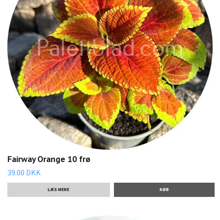
Fairway Orange 10 frø
39.00 DKK
LÆS MERE