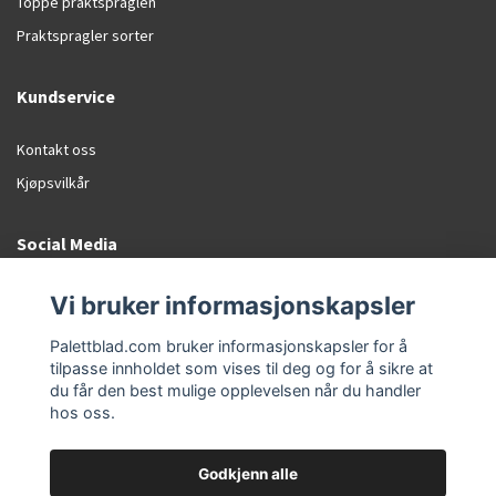
Toppe praktspraglen
Praktspragler sorter
Kundservice
Kontakt oss
Kjøpsvilkår
Social Media
Facebook
Vi bruker informasjonskapsler
Instagram
Palettblad.com bruker informasjonskapsler for å
tilpasse innholdet som vises til deg og for å sikre at
du får den best mulige opplevelsen når du handler
hos oss.
Godkjenn alle