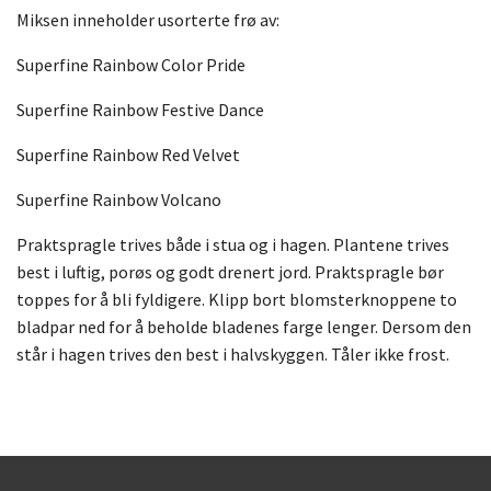
Miksen inneholder usorterte frø av:
Superfine Rainbow Color Pride
Superfine Rainbow Festive Dance
Superfine Rainbow Red Velvet
Superfine Rainbow Volcano
Praktspragle trives både i stua og i hagen. Plantene trives
best i luftig, porøs og godt drenert jord. Praktspragle bør
toppes for å bli fyldigere. Klipp bort blomsterknoppene to
bladpar ned for å beholde bladenes farge lenger. Dersom den
står i hagen trives den best i halvskyggen. Tåler ikke frost.