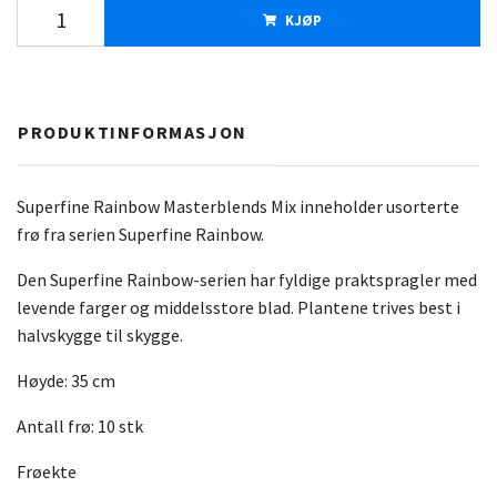
KJØP
PRODUKTINFORMASJON
Superfine Rainbow Masterblends Mix inneholder usorterte
frø fra serien Superfine Rainbow.
Den Superfine Rainbow-serien har fyldige praktspragler med
levende farger og middelsstore blad. Plantene trives best i
halvskygge til skygge.
Høyde: 35 cm
Antall frø: 10 stk
Frøekte