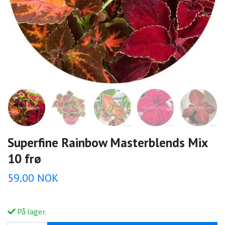
Superfine Rainbow Masterblends Mix
10 frø
59.00 NOK
På lager.