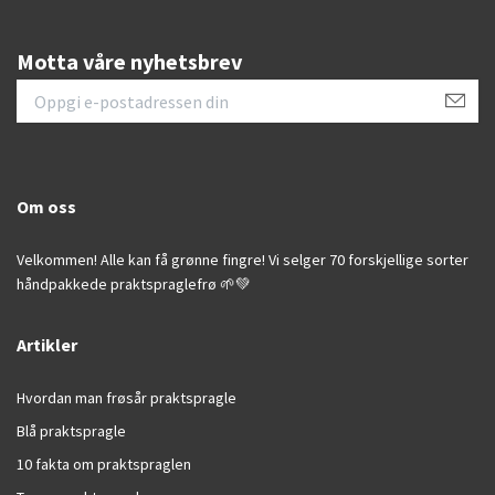
Motta våre nyhetsbrev
Om oss
Velkommen! Alle kan få grønne fingre! Vi selger 70 forskjellige sorter
håndpakkede praktspraglefrø 🌱💚
Artikler
Hvordan man frøsår praktspragle
Blå praktspragle
10 fakta om praktspraglen