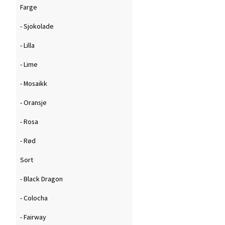
Farge
- Sjokolade
- Lilla
- Lime
- Mosaikk
- Oransje
- Rosa
- Rød
Sort
- Black Dragon
- Colocha
- Fairway