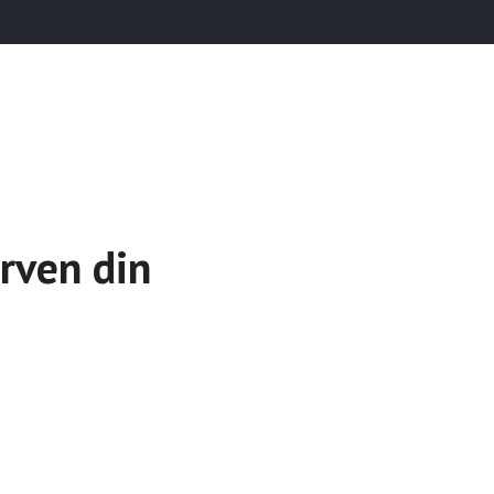
rven din