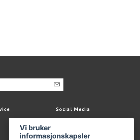
vice
Social Media
Facebook
Vi bruker
Instagram
informasjonskapsler