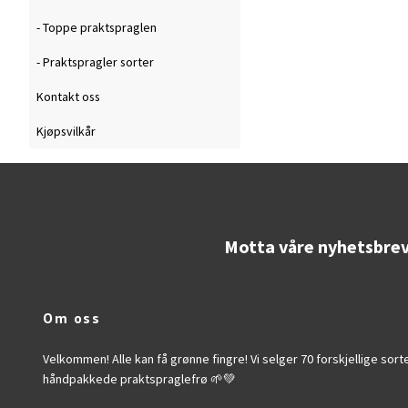
- Toppe praktspraglen
- Praktspragler sorter
Kontakt oss
Kjøpsvilkår
Motta våre nyhetsbre
Om oss
Velkommen! Alle kan få grønne fingre! Vi selger 70 forskjellige sort
håndpakkede praktspraglefrø 🌱💚