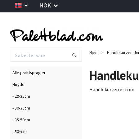
NOK
Hjem
Handlekurven din
Handleku
Alle praktspragler
Høyde
Handlekurven er tom
- 20-25cm
- 30-35cm
- 35-50cm
- 50+cm