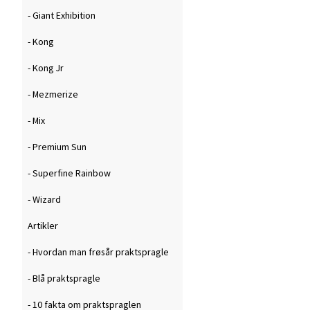
- Giant Exhibition
- Kong
- Kong Jr
- Mezmerize
- Mix
- Premium Sun
- Superfine Rainbow
- Wizard
Artikler
- Hvordan man frøsår praktspragle
- Blå praktspragle
- 10 fakta om praktspraglen