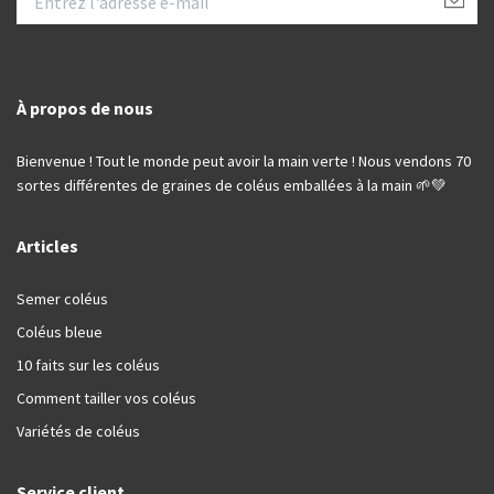
À propos de nous
Bienvenue ! Tout le monde peut avoir la main verte ! Nous vendons 70
sortes différentes de graines de coléus emballées à la main 🌱💚
Articles
Semer coléus
Coléus bleue
10 faits sur les coléus
Comment tailler vos coléus
Variétés de coléus
Service client