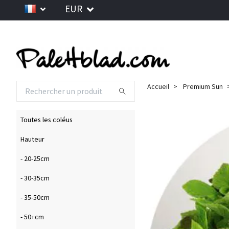
EUR
Accueil
Premium Sun
Toutes les coléus
Hauteur
- 20-25cm
- 30-35cm
- 35-50cm
- 50+cm