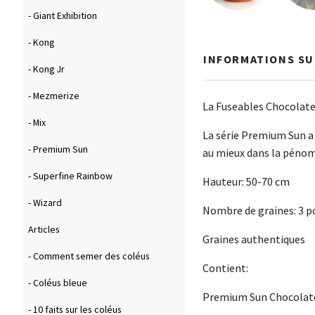
- Giant Exhibition
- Kong
INFORMATIONS SU
- Kong Jr
- Mezmerize
La Fuseables Chocolate
- Mix
La série Premium Sun a 
- Premium Sun
au mieux dans la pénom
- Superfine Rainbow
Hauteur: 50-70 cm
- Wizard
Nombre de graines: 3 p
Articles
Graines authentiques
- Comment semer des coléus
Contient:
- Coléus bleue
Premium Sun Chocolat
- 10 faits sur les coléus