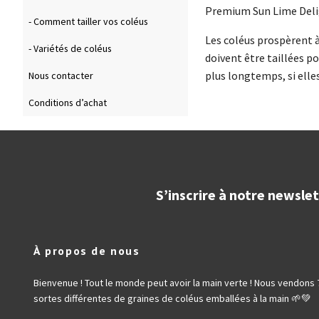
Premium Sun Lime Del
- Comment tailler vos coléus
Les coléus prospèrent à
- Variétés de coléus
doivent être taillées po
plus longtemps, si elle
Nous contacter
Conditions d’achat
S’inscrire à notre newsle
À propos de nous
Bienvenue ! Tout le monde peut avoir la main verte ! Nous vendons 
sortes différentes de graines de coléus emballées à la main 🌱💚