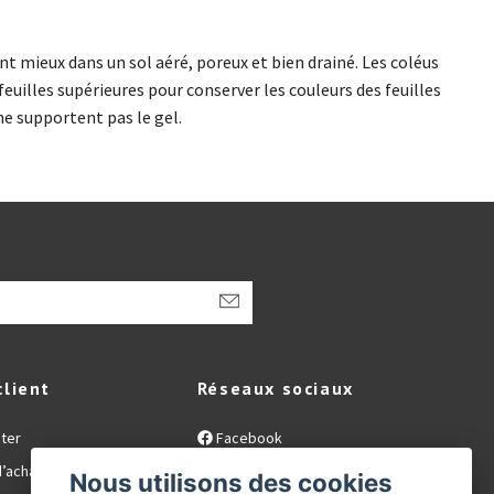
nt mieux dans un sol aéré, poreux et bien drainé. Les coléus
feuilles supérieures pour conserver les couleurs des feuilles
ne supportent pas le gel.
client
Réseaux sociaux
ter
Facebook
d’achat
Instagram
Nous utilisons des cookies