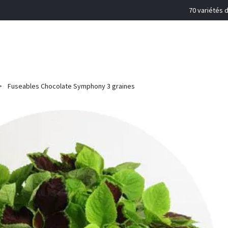
70 variétés d
Fuseables Chocolate Symphony 3 graines