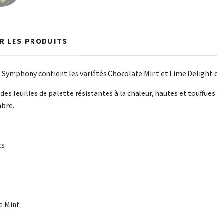
R LES PRODUITS
 Symphony contient les variétés Chocolate Mint et Lime Delight d
des feuilles de palette résistantes à la chaleur, hautes et touffue
bre.
cs
e Mint