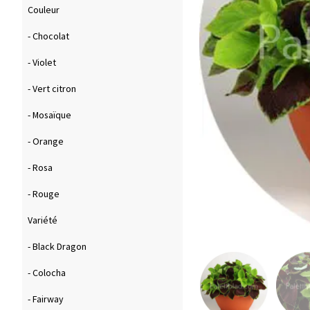
Couleur
- Chocolat
- Violet
- Vert citron
- Mosaïque
- Orange
- Rosa
- Rouge
Variété
- Black Dragon
- Colocha
- Fairway