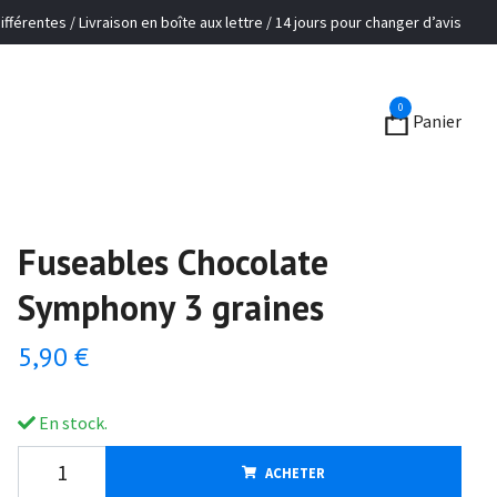
ifférentes / Livraison en boîte aux lettre / 14 jours pour changer d’avis
0
Panier
Fuseables Chocolate
Symphony 3 graines
5,90 €
En stock.
ACHETER