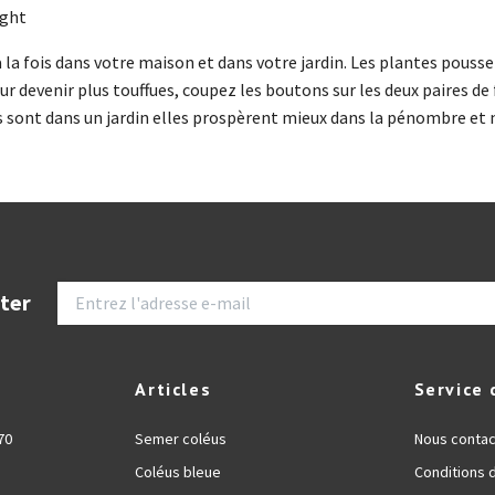
ight
 la fois dans votre maison et dans votre jardin. Les plantes pousse
ur devenir plus touffues, coupez les boutons sur les deux paires de 
s sont dans un jardin elles prospèrent mieux dans la pénombre et 
tter
Articles
Service 
70
Semer coléus
Nous contac
Coléus bleue
Conditions 