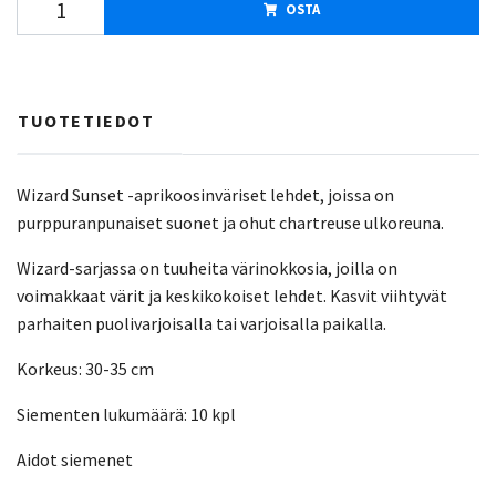
OSTA
TUOTETIEDOT
Wizard Sunset -aprikoosinväriset lehdet, joissa on
purppuranpunaiset suonet ja ohut chartreuse ulkoreuna.
Wizard-sarjassa on tuuheita värinokkosia, joilla on
voimakkaat värit ja keskikokoiset lehdet. Kasvit viihtyvät
parhaiten puolivarjoisalla tai varjoisalla paikalla.
Korkeus: 30-35 cm
Siementen lukumäärä: 10 kpl
Aidot siemenet