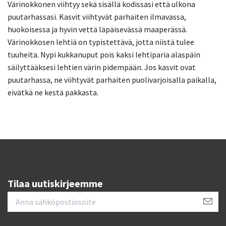
Värinokkonen viihtyy sekä sisällä kodissasi että ulkona
puutarhassasi. Kasvit viihtyvät parhaiten ilmavassa,
huokoisessa ja hyvin vettä läpäisevässä maaperässä.
Värinokkosen lehtiä on typistettävä, jotta niistä tulee
tuuheita. Nypi kukkanuput pois kaksi lehtiparia alaspäin
säilyttääksesi lehtien värin pidempään. Jos kasvit ovat
puutarhassa, ne viihtyvät parhaiten puolivarjoisalla paikalla,
eivätkä ne kestä pakkasta.
Tilaa uutiskirjeemme