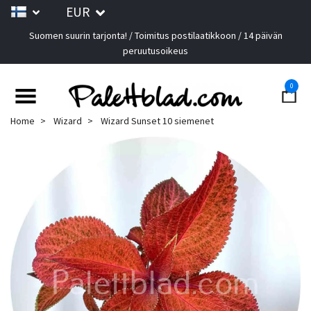
EUR
Suomen suurin tarjonta! / Toimitus postilaatikkoon / 14 päivän
peruutusoikeus
0
Home
Wizard
Wizard Sunset 10 siemenet