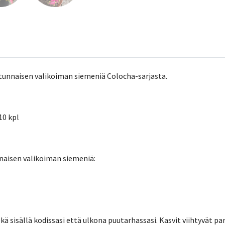
atunnaisen valikoiman siemeniä Colocha-sarjasta.
10 kpl
nnaisen valikoiman siemeniä:
kä sisällä kodissasi että ulkona puutarhassasi. Kasvit viihtyvät pa