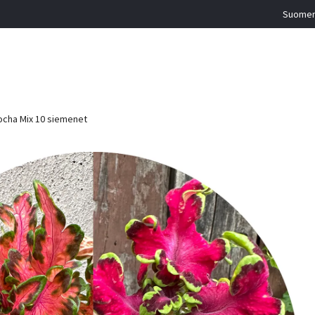
Suomen 
ocha Mix 10 siemenet