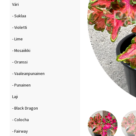
Väri
- Suklaa
- Violetti
- Lime
- Mosaiikki
- Oranssi
- Vaaleanpunainen
- Punainen
Laji
- Black Dragon
- Colocha
- Fairway