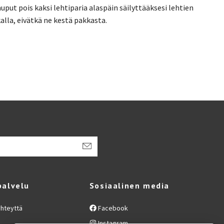
uput pois kaksi lehtiparia alaspäin säilyttääksesi lehtien
alla, eivätkä ne kestä pakkasta.
palvelu
Sosiaalinen media
yhteyttä
Facebook
Instagram