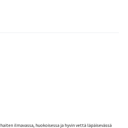
rhaiten ilmavassa, huokoisessa ja hyvin vettä läpäisevässä