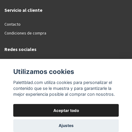
Servicio al cliente
Contacto
Condiciones de compra
Redes sociales
Facebook
Utilizamos cookies
Instagram
Palettblad.com utiliza cookies para personalizar el
contenido que se le muestra y para garantizarle la
mejor experiencia posible al comprar con nosotros.
Aceptar todo
© 2026 Palettblad.com
Ajustes