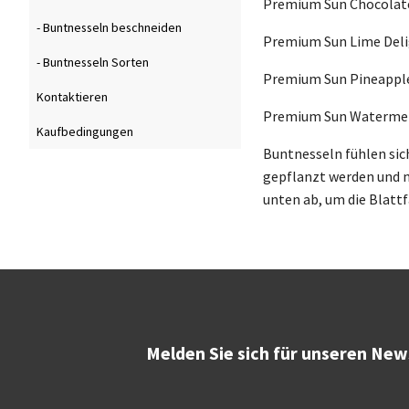
Premium Sun Chocolat
- Buntnesseln beschneiden
Premium Sun Lime Del
- Buntnesseln Sorten
Premium Sun Pineapple
Kontaktieren
Premium Sun Waterme
Kaufbedingungen
Buntnesseln fühlen sic
gepflanzt werden und mu
unten ab, um die Blattf
Melden Sie sich für unseren New