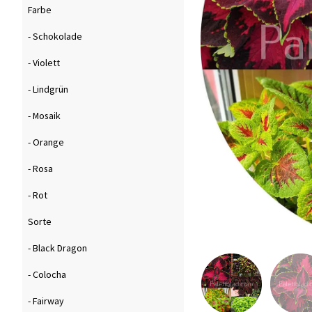
Farbe
- Schokolade
- Violett
- Lindgrün
- Mosaik
- Orange
- Rosa
- Rot
Sorte
- Black Dragon
- Colocha
- Fairway