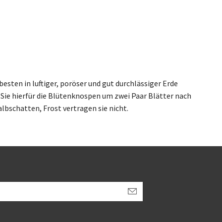
esten in luftiger, poröser und gut durchlässiger Erde
ie hierfür die Blütenknospen um zwei Paar Blätter nach
lbschatten, Frost vertragen sie nicht.