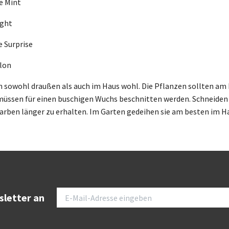
e Mint
ight
 Surprise
lon
h sowohl draußen als auch im Haus wohl. Die Pflanzen sollten am b
̈ssen für einen buschigen Wuchs beschnitten werden. Schneiden S
arben länger zu erhalten. Im Garten gedeihen sie am besten im Ha
sletter an