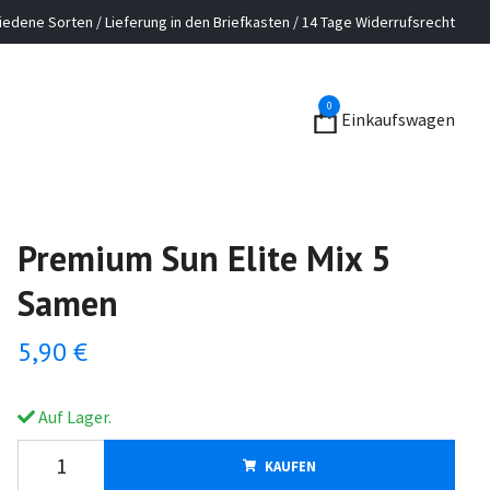
iedene Sorten / Lieferung in den Briefkasten / 14 Tage Widerrufsrecht
0
Einkaufswagen
Premium Sun Elite Mix 5
Samen
5,90 €
Auf Lager.
KAUFEN