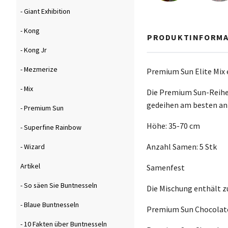
- Giant Exhibition
- Kong
PRODUKTINFORMA
- Kong Jr
- Mezmerize
Premium Sun Elite Mix 
- Mix
Die Premium Sun-Reihe 
gedeihen am besten an
- Premium Sun
Höhe: 35-70 cm
- Superfine Rainbow
Anzahl Samen: 5 Stk
- Wizard
Artikel
Samenfest
- So säen Sie Buntnesseln
Die Mischung enthält z
- Blaue Buntnesseln
Premium Sun Chocolate
- 10 Fakten über Buntnesseln