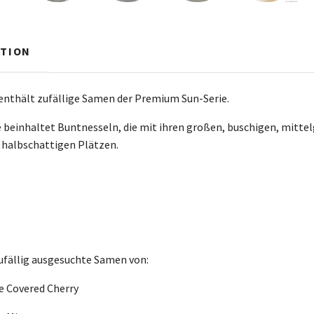
TION
enthält zufällige Samen der Premium Sun-Serie.
beinhaltet Buntnesseln, die mit ihren großen, buschigen, mitte
 halbschattigen Plätzen.
ufällig ausgesuchte Samen von:
 Covered Cherry