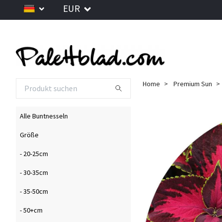
EUR
Home
Premium Sun
Alle Buntnesseln
Größe
- 20-25cm
- 30-35cm
- 35-50cm
- 50+cm